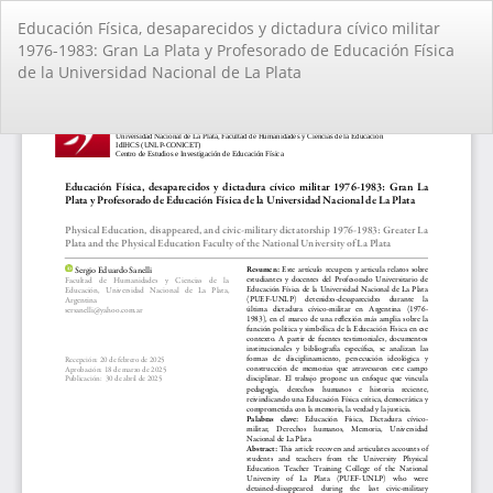
Volver
Educación Física, desaparecidos y dictadura cívico militar
a
1976-1983: Gran La Plata y Profesorado de Educación Física
los
de la Universidad Nacional de La Plata
detalles
del
artículo
De
De
PD