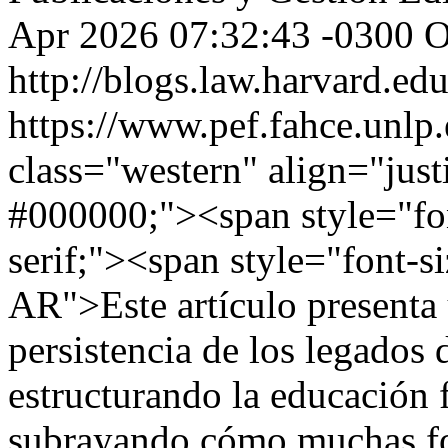
Apr 2026 07:32:43 -0300
O
http://blogs.law.harvard.edu
https://www.pef.fahce.unlp
class="western" align="just
#000000;"><span style="fo
serif;"><span style="font-
AR">Este artículo presenta u
persistencia de los legados
estructurando la educación 
subrayando cómo muchas fo