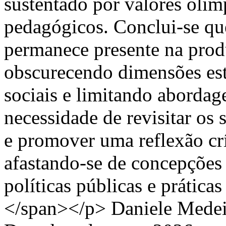
sustentado por valores olím
pedagógicos. Conclui-se que
permanece presente na pro
obscurecendo dimensões est
sociais e limitando abordag
necessidade de revisitar os 
e promover uma reflexão crí
afastando-se de concepções 
políticas públicas e prátic
</span></p>
Daniele Medei