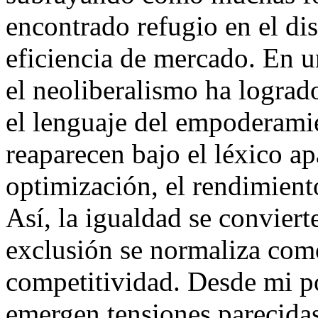
encontrado refugio en el di
eficiencia de mercado. En 
el neoliberalismo ha logrado
el lenguaje del empoderamie
reaparecen bajo el léxico ap
optimización, el rendimient
Así, la igualdad se conviert
exclusión se normaliza como
competitividad. Desde mi p
emergen tensiones parecidas