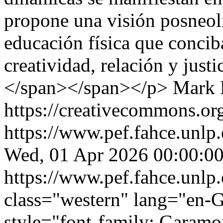
propone una visión posneoli
educación física que concib
creatividad, relación y just
</span></span></p>
Mark 
https://creativecommons.org
https://www.pef.fahce.unlp
Wed, 01 Apr 2026 00:00:00
https://www.pef.fahce.unlp
class="western" lang="en-G
style="font-family: Garamo