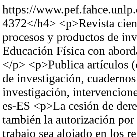
https://www.pef.fahce.unlp.
4372</h4> <p>Revista cientí
procesos y productos de inv
Educación Física con aborda
</p> <p>Publica artículos (o
de investigación, cuadernos 
investigación, intervencion
es-ES
<p>La cesión de dere
también la autorización por 
trabajo sea alojado en los r