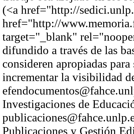
(<a href="http://sedici.unl
href="http://www.memoria.f
target="_blank" rel="noop
difundido a través de las ba
consideren apropiadas para 
incrementar la visibilidad d
efendocumentos@fahce.unlp
Investigaciones de Educaci
publicaciones@fahce.unlp.ed
Publicaciones y Gestión E