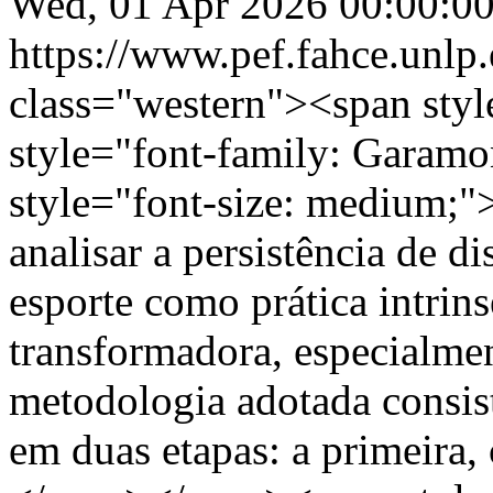
Wed, 01 Apr 2026 00:00:00
https://www.pef.fahce.unlp
class="western"><span sty
style="font-family: Garamo
style="font-size: medium;"
analisar a persistência de di
esporte como prática intrin
transformadora, especialmen
metodologia adotada consis
em duas etapas: a primeira,