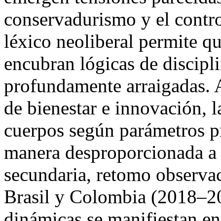
conservadurismo y el contro
léxico neoliberal permite qu
encubran lógicas de discipl
profundamente arraigadas. A
de bienestar e innovación, l
cuerpos según parámetros pr
manera desproporcionada a 
secundaria, retomo observa
Brasil y Colombia (2018–20
dinámicas se manifiestan en